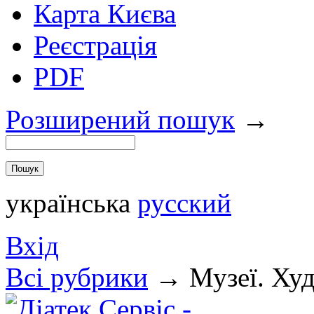
Карта Києва
Реєстрація
PDF
Розширений пошук
→
українська
русский
Вхід
Всi рубрики
→
Музеї. Ху