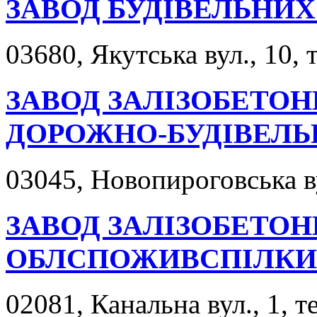
ЗАВОД БУДІВЕЛЬНИХ
03680, Якутська вул., 10, 
ЗАВОД ЗАЛІЗОБЕТОН
ДОРОЖНО-БУДІВЕЛЬН
03045, Новопироговська ву
ЗАВОД ЗАЛІЗОБЕТОН
ОБЛСПОЖИВСПІЛКИ
02081, Канальна вул., 1, т