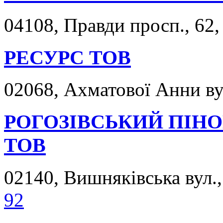
04108, Правди просп., 62,
РЕСУРС ТОВ
02068, Ахматової Анни вул
РОГОЗІВСЬКИЙ ПІН
ТОВ
02140, Вишняківська вул.,
92