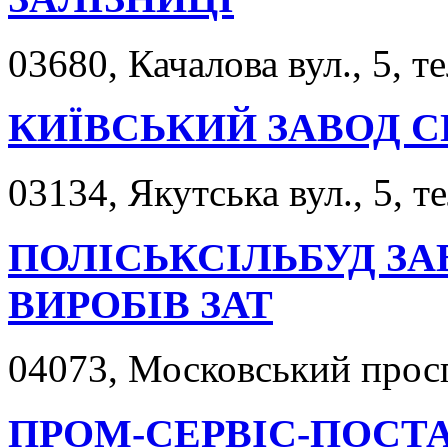
03680, Качалова вул., 5, т
КИЇВСЬКИЙ ЗАВОД С
03134, Якутська вул., 5, т
ПОЛІСЬКСІЛЬБУД ЗА
ВИРОБІВ ЗАТ
04073, Московський просп.
ПРОМ-СЕРВІС-ПОСТА