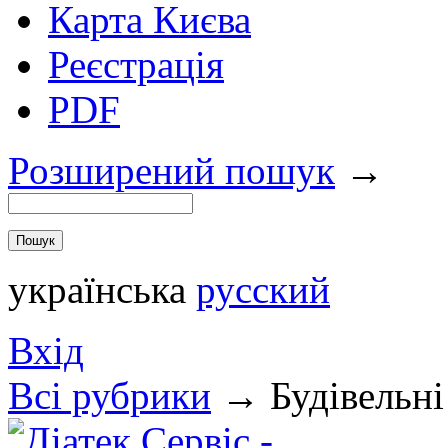
Карта Києва
Реєстрація
PDF
Розширений пошук
→
українська
русский
Вхід
Всi рубрики
→
Будівельні