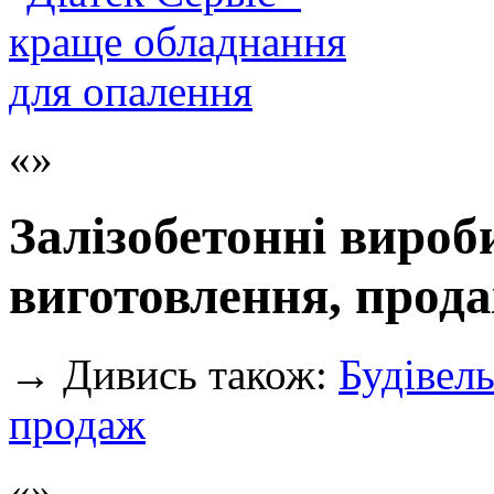
Залізобетонні вироби
виготовлення, прод
→
Дивись також:
Будівель
продаж