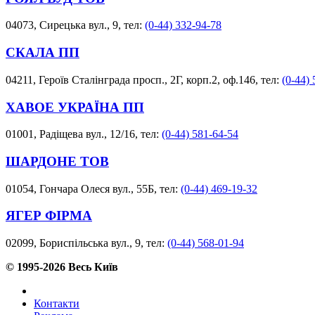
04073, Сирецька вул., 9, тел:
(0-44) 332-94-78
СКАЛА ПП
04211, Героїв Сталінграда просп., 2Г, корп.2, оф.146, тел:
(0-44)
ХАВОЕ УКРАЇНА ПП
01001, Радіщева вул., 12/16, тел:
(0-44) 581-64-54
ШАРДОНЕ ТОВ
01054, Гончара Олеся вул., 55Б, тел:
(0-44) 469-19-32
ЯГЕР ФІРМА
02099, Бориспільська вул., 9, тел:
(0-44) 568-01-94
© 1995-2026 Весь Київ
Контакти