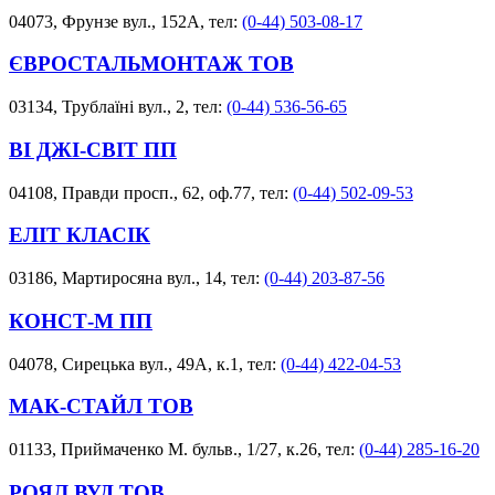
04073, Фрунзе вул., 152А, тел:
(0-44) 503-08-17
ЄВРОСТАЛЬМОНТАЖ ТОВ
03134, Трублаїні вул., 2, тел:
(0-44) 536-56-65
ВІ ДЖІ-СВІТ ПП
04108, Правди просп., 62, оф.77, тел:
(0-44) 502-09-53
ЕЛІТ КЛАСІК
03186, Мартиросяна вул., 14, тел:
(0-44) 203-87-56
КОНСТ-М ПП
04078, Сирецька вул., 49А, к.1, тел:
(0-44) 422-04-53
МАК-СТАЙЛ ТОВ
01133, Приймаченко М. бульв., 1/27, к.26, тел:
(0-44) 285-16-20
РОЯЛ ВУД ТОВ