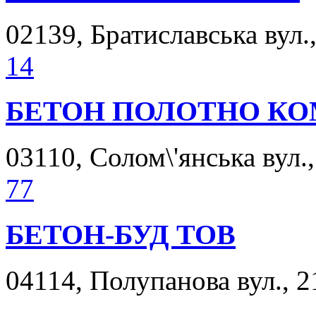
02139, Братиславська вул.,
14
БЕТОН ПОЛОТНО КО
03110, Солом\'янська вул.,
77
БЕТОН-БУД ТОВ
04114, Полупанова вул., 2