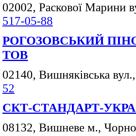
02002, Раскової Марини ву
517-05-88
РОГОЗОВСЬКИЙ ПІН
ТОВ
02140, Вишняківська вул.,
52
СКТ-СТАНДАРТ-УКРА
08132, Вишневе м., Чорнов