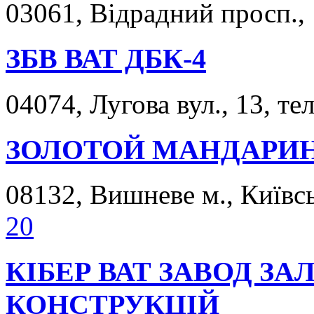
03061, Відрадний просп., 
ЗБВ ВАТ ДБК-4
04074, Лугова вул., 13, те
ЗОЛОТОЙ МАНДАРИН
08132, Вишневе м., Київськ
20
КІБЕР ВАТ ЗАВОД ЗА
КОНСТРУКЦІЙ