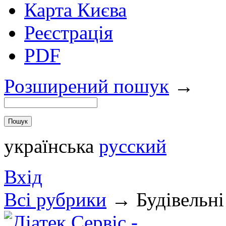
Карта Києва
Реєстрація
PDF
Розширений пошук
→
українська
русский
Вхід
Всi рубрики
→
Будівельні