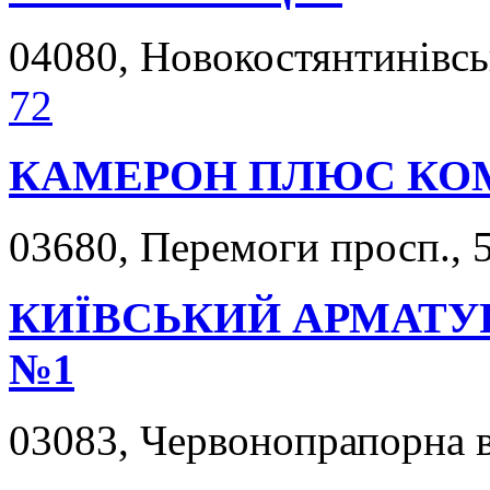
04080, Новокостянтинівськ
72
КАМЕРОН ПЛЮС КО
03680, Перемоги просп., 5
КИЇВСЬКИЙ АРМАТУ
№1
03083, Червонопрапорна ву