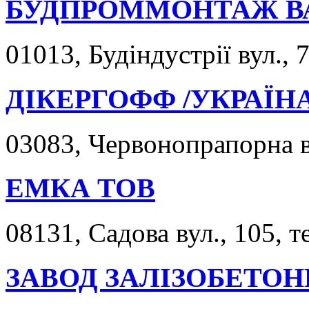
БУДПРОММОНТАЖ В
01013, Будіндустрії вул., 
ДІКЕРГОФФ /УКРАЇНА
03083, Червонопрапорна ву
ЕМКА ТОВ
08131, Садова вул., 105, т
ЗАВОД ЗАЛІЗОБЕТОНН