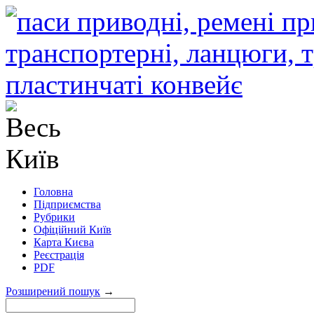
Головна
Підприємства
Рубрики
Офіційний Київ
Карта Києва
Реєстрація
PDF
Розширений пошук
→