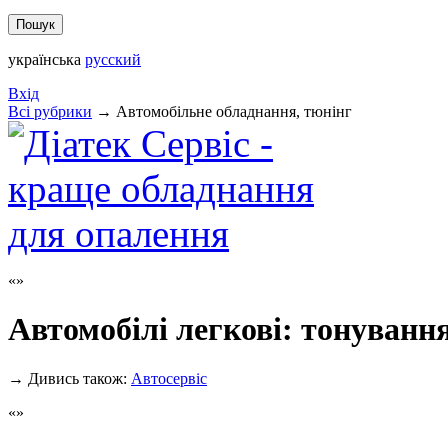
українська
русский
Вхід
Всi рубрики
→
Автомобільне обладнання, тюнінг
Автомобілі легкові: тонуванн
→
Дивись також:
Автосервіс