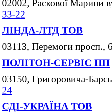
02002, Раскової Марини ву
33-22
ЛІНДА-ЛТД ТОВ
03113, Перемоги просп., 6
ПОЛІТОН-СЕРВІС ПП
03150, Григоровича-Барськ
24
СДІ-УКРАЇНА ТОВ