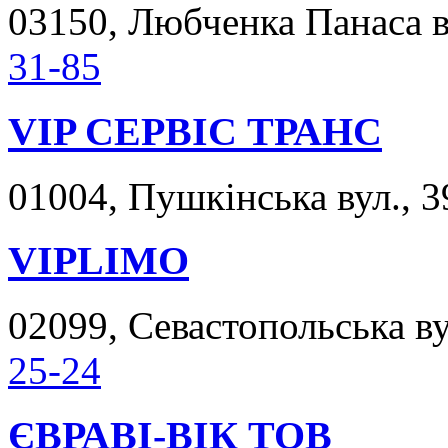
03150, Любченка Панаса ву
31-85
VIP СЕРВІС ТРАНС
01004, Пушкінська вул., 3
VIPLIMO
02099, Севастопольська вул
25-24
ЄВРАВІ-ВІК ТОВ