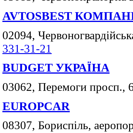
AVTOSBEST КОМПАН
02094, Червоногвардійська
331-31-21
BUDGET УКРАЇНА
03062, Перемоги просп., 6
EUROPCAR
08307, Бориспіль, аеропор