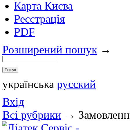
Карта Києва
Реєстрація
PDF
Розширений пошук
→
українська
русский
Вхід
Всi рубрики
→
Замовлення