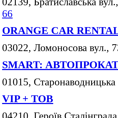
02139, Братиславська вул.,
66
ORANGE CAR RENTA
03022, Ломоносова вул., 7
SMART: АВТОПРОКА
01015, Старонаводницька в
VIP + ТОВ
04210, Героїв Сталінграда