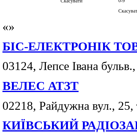
0-9
Скасувати
Скасува
БІС-ЕЛЕКТРОНІК ТО
03124, Лепсе Івана бульв.,
ВЕЛЕС АТЗТ
02218, Райдужна вул., 25,
КИЇВСЬКИЙ РАДІОЗА