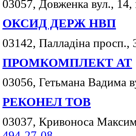
03057, Довженка вул., 14, 
ОКСИД ДЕРЖ НВП
03142, Палладіна просп., 
ПРОМКОМПЛЕКТ АТ
03056, Гетьмана Вадима ву
РЕКОНЕЛ ТОВ
03037, Кривоноса Максима 
494-27-08