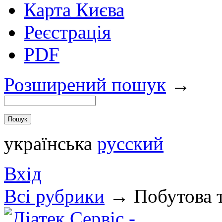
Карта Києва
Реєстрація
PDF
Розширений пошук
→
українська
русский
Вхід
Всi рубрики
→
Побутова 